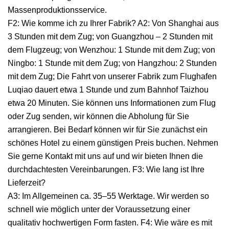
Massenproduktionsservice.
F2: Wie komme ich zu Ihrer Fabrik? A2: Von Shanghai aus
3 Stunden mit dem Zug; von Guangzhou – 2 Stunden mit
dem Flugzeug; von Wenzhou: 1 Stunde mit dem Zug; von
Ningbo: 1 Stunde mit dem Zug; von Hangzhou: 2 Stunden
mit dem Zug; Die Fahrt von unserer Fabrik zum Flughafen
Luqiao dauert etwa 1 Stunde und zum Bahnhof Taizhou
etwa 20 Minuten. Sie können uns Informationen zum Flug
oder Zug senden, wir können die Abholung für Sie
arrangieren. Bei Bedarf können wir für Sie zunächst ein
schönes Hotel zu einem günstigen Preis buchen. Nehmen
Sie gerne Kontakt mit uns auf und wir bieten Ihnen die
durchdachtesten Vereinbarungen. F3: Wie lang ist Ihre
Lieferzeit?
A3: Im Allgemeinen ca. 35–55 Werktage. Wir werden so
schnell wie möglich unter der Voraussetzung einer
qualitativ hochwertigen Form fasten. F4: Wie wäre es mit