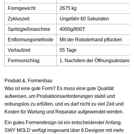
Formgewicht
2675 kg
Zykluszeit
Ungefähr 60 Sekunden
Spritzgießmaschine
4000g/800T
Entformungsmethode
Mit der Roboterhand pflücken
Vorlaufzeit
55 Tage
Formvorschlag
1. Nachdem der Öffnungsabstand der
Produkt &. Formenbau
Was ist eine gute Form? Es muss eine gute Qualität
aufweisen, um Produktionsanforderungen stabil und
reibungslos zu erfüllen, und es darf nicht zu viel Zeit und
Kosten für Wartung und Reparatur aufgewendet werden.
Ein gutes Formendesign ist ein entscheidender Anfang.
SWY MOLD verfügt insgesamt über 6 Designer mit mehr