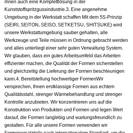
ihnen auch eine Komplettlösung in der
Kunststoffspritzgussindustrie.3. Eine angenehme
Umgebung in der Werkstatt schaffen Mit dem 5S-Prinzip
(SEIRI, SEITON, SEISO, SETKETSU, SHITSUKE) wird
unsere Werkstattumgebung sauber gehalten, alle
Werkzeuge und Teile müssen in Ordnung gebracht werden
und alles unterliegt einer sehr guten Verwaltung System.
Wir glauben, dass ein gutes Arbeitsumfeld das Arbeiten
effizienter machen, die Qualität der Formen sicherstellen
und gleichzeitig die Lieferung der Formen beschleunigen
kann.4. Bereitstellung hochwertiger FormenWir
versprechen, Ihnen erstklassige Formen aus echtem
Qualitätsstahl, strenger Wärmebehandlung und strenger
Kontrolle anzubieten. Wir konzentrieren uns auf die
Konstruktion von Produkten und Formen und legen Wert
darauf, die Formen langlebig und wartungsfreundlich zu
gestalten. Für alle unsere Formen verwenden wir
Formenersatzteile nach internationalem Standard, um die