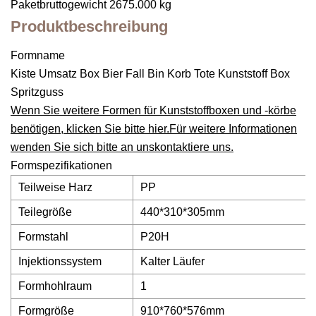
Paketbruttogewicht 2675.000 kg
Produktbeschreibung
Formname
Kiste Umsatz Box Bier Fall Bin Korb Tote Kunststoff Box
Spritzguss
Wenn Sie weitere Formen für Kunststoffboxen und -körbe
benötigen, klicken Sie bitte hier.
Für weitere Informationen
wenden Sie sich bitte an uns
kontaktiere uns
.
Formspezifikationen
Teilweise Harz
PP
Teilegröße
440*310*305mm
Formstahl
P20H
Injektionssystem
Kalter Läufer
Formhohlraum
1
Formgröße
910*760*576mm