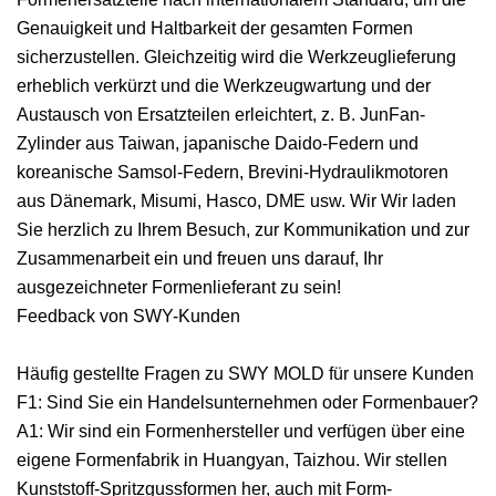
Genauigkeit und Haltbarkeit der gesamten Formen
sicherzustellen. Gleichzeitig wird die Werkzeuglieferung
erheblich verkürzt und die Werkzeugwartung und der
Austausch von Ersatzteilen erleichtert, z. B. JunFan-
Zylinder aus Taiwan, japanische Daido-Federn und
koreanische Samsol-Federn, Brevini-Hydraulikmotoren
aus Dänemark, Misumi, Hasco, DME usw. Wir Wir laden
Sie herzlich zu Ihrem Besuch, zur Kommunikation und zur
Zusammenarbeit ein und freuen uns darauf, Ihr
ausgezeichneter Formenlieferant zu sein!
Feedback von SWY-Kunden
Häufig gestellte Fragen zu SWY MOLD für unsere Kunden
F1: Sind Sie ein Handelsunternehmen oder Formenbauer?
A1: Wir sind ein Formenhersteller und verfügen über eine
eigene Formenfabrik in Huangyan, Taizhou. Wir stellen
Kunststoff-Spritzgussformen her, auch mit Form-