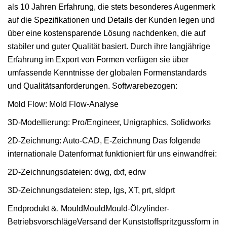
als 10 Jahren Erfahrung, die stets besonderes Augenmerk
auf die Spezifikationen und Details der Kunden legen und
über eine kostensparende Lösung nachdenken, die auf
stabiler und guter Qualität basiert. Durch ihre langjährige
Erfahrung im Export von Formen verfügen sie über
umfassende Kenntnisse der globalen Formenstandards
und Qualitätsanforderungen. Softwarebezogen:
Mold Flow: Mold Flow-Analyse
3D-Modellierung: Pro/Engineer, Unigraphics, Solidworks
2D-Zeichnung: Auto-CAD, E-Zeichnung Das folgende
internationale Datenformat funktioniert für uns einwandfrei:
2D-Zeichnungsdateien: dwg, dxf, edrw
3D-Zeichnungsdateien: step, Igs, XT, prt, sldprt
Endprodukt &. MouldMouldMould-Ölzylinder-
BetriebsvorschlägeVersand der Kunststoffspritzgussform in