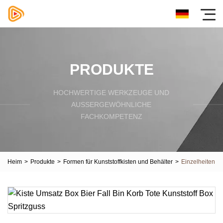
PRODUKTE
HOCHWERTIGE WERKZEUGE UND
AUSSERGEWÖHNLICHE F
ACHKOMPETENZ
Heim
>
Produkte
>
Formen für Kunststoffkisten und Behälter
>
Einzelheiten