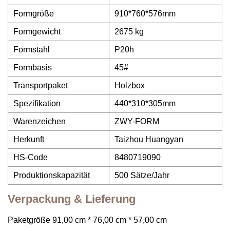
Formgröße
910*760*576mm
Formgewicht
2675 kg
Formstahl
P20h
Formbasis
45#
Transportpaket
Holzbox
Spezifikation
440*310*305mm
Warenzeichen
ZWY-FORM
Herkunft
Taizhou Huangyan
HS-Code
8480719090
Produktionskapazität
500 Sätze/Jahr
Verpackung & Lieferung
Paketgröße 91,00 cm * 76,00 cm * 57,00 cm