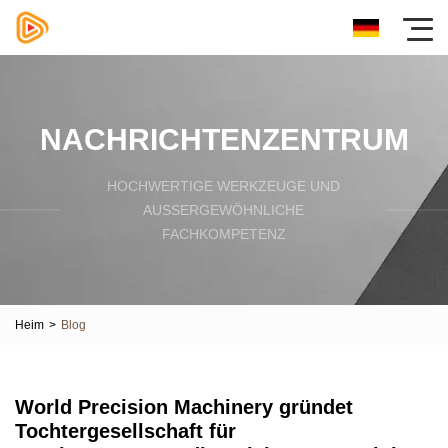
NACHRICHTENZENTRUM
HOCHWERTIGE WERKZEUGE UND
AUSSERGEWÖHNLICHE F
ACHKOMPETENZ
Heim
>
Blog
World Precision Machinery gründet
Tochtergesellschaft für