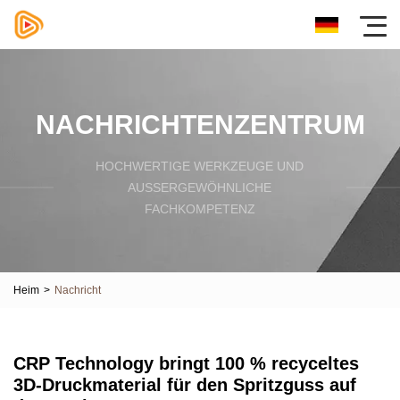
NACHRICHTENZENTRUM
HOCHWERTIGE WERKZEUGE UND
AUSSERGEWÖHNLICHE F
ACHKOMPETENZ
Heim
>
Nachricht
CRP Technology bringt 100 % recyceltes
3D-Druckmaterial für den Spritzguss auf