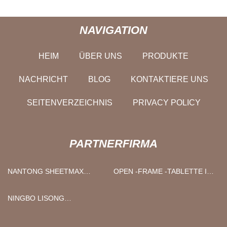
NAVIGATION
HEIM
ÜBER UNS
PRODUKTE
NACHRICHT
BLOG
KONTAKTIERE UNS
SEITENVERZEICHNIS
PRIVACY POLICY
PARTNERFIRMA
NANTONG SHEETMAX
OPEN -FRAME -TABLETTE IN
METALL PRODUKTE CO., LTD
CHINA HERGESTELLT
NINGBO LISONG
SPRITZGUSSTECHNOLOGIE
CO., LTD.